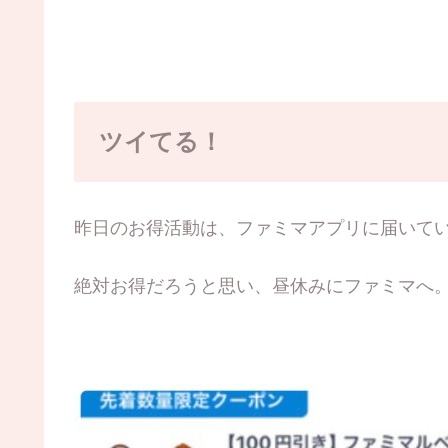
ツイてる！
昨日のお得活動は、ファミマアプリに届いて
絶対お得だろうと思い、昼休みにファミマへ