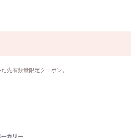
いた先着数量限定クーポン。
。