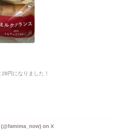
28円になりました！
famima_now) on X