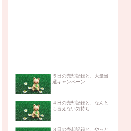
５日の売却記録と、大量当
選キャンペーン
４日の売却記録と、なんと
も言えない気持ち
３日の売却記録と、やっと