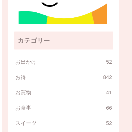
カテゴリー
お出かけ
52
お得
842
お買物
41
お食事
66
スイーツ
52