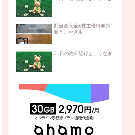
配当金入金&株主優待券到
着と、かき氷
31日の売却記録と、うなぎ