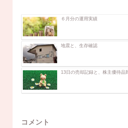
６月分の運用実績
地震と、生存確認
13日の売却記録と、株主優待品
コメント