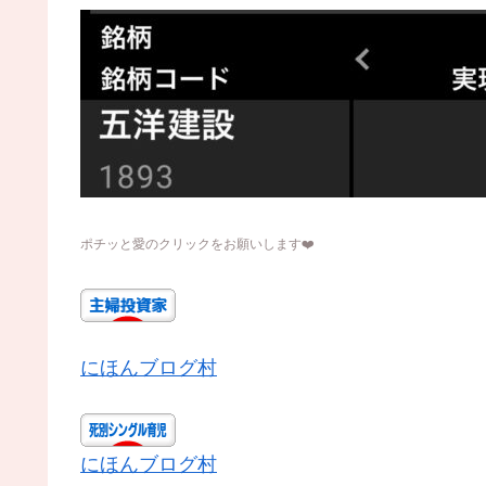
ポチッと愛のクリックをお願いします
❤️
にほんブログ村
にほんブログ村