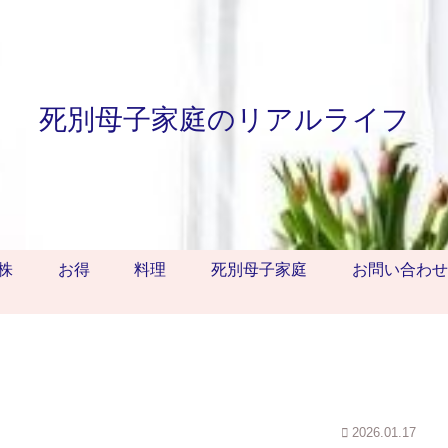
死別母子家庭のリアルライフ
株
お得
料理
死別母子家庭
お問い合わせ
2026.01.17