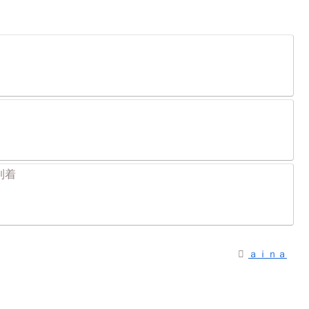
到着
ａｉｎａ