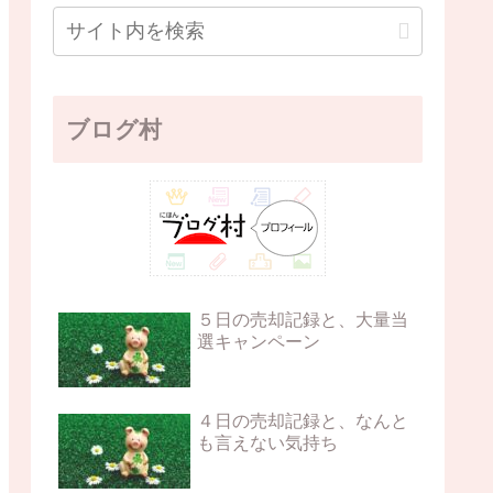
ブログ村
５日の売却記録と、大量当
選キャンペーン
４日の売却記録と、なんと
も言えない気持ち