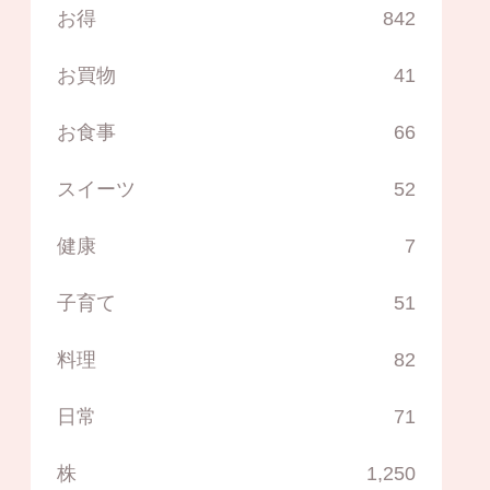
お得
842
お買物
41
お食事
66
スイーツ
52
健康
7
子育て
51
料理
82
日常
71
株
1,250