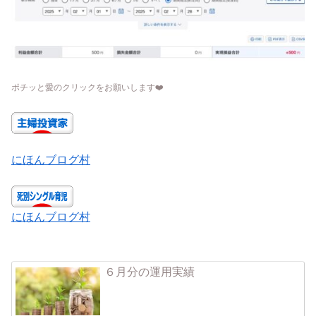
ポチッと愛のクリックをお願いします
❤️
にほんブログ村
にほんブログ村
６月分の運用実績