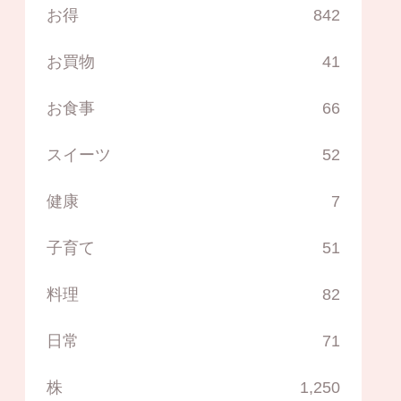
お得
842
お買物
41
お食事
66
スイーツ
52
健康
7
子育て
51
料理
82
日常
71
株
1,250