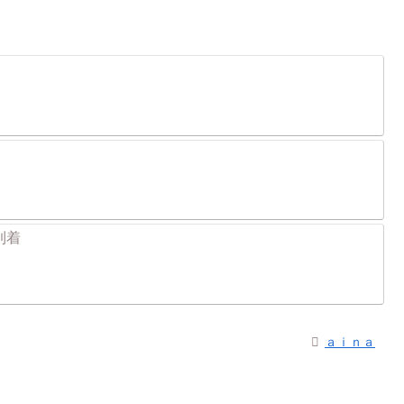
到着
ａｉｎａ