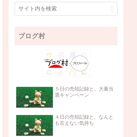
ブログ村
５日の売却記録と、大量当
選キャンペーン
４日の売却記録と、なんと
も言えない気持ち