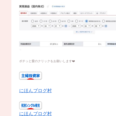
ポチッと愛のクリックをお願いします
❤️
にほんブログ村
にほんブログ村