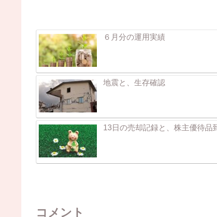
６月分の運用実績
地震と、生存確認
13日の売却記録と、株主優待品
コメント