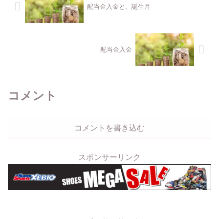
配当金入金と、誕生月
配当金入金
コメント
コメントを書き込む
スポンサーリンク