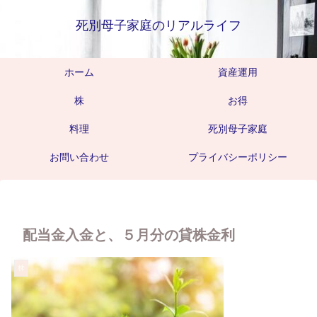
死別母子家庭のリアルライフ
ホーム
資産運用
株
お得
料理
死別母子家庭
お問い合わせ
プライバシーポリシー
配当金入金と、５月分の貸株金利
株