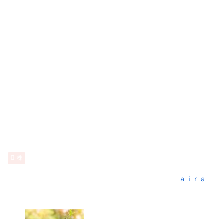
株
ａｉｎａ