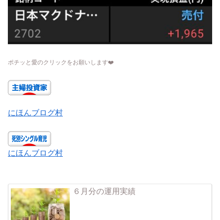
ポチッと愛のクリックをお願いします
❤️
にほんブログ村
にほんブログ村
６月分の運用実績