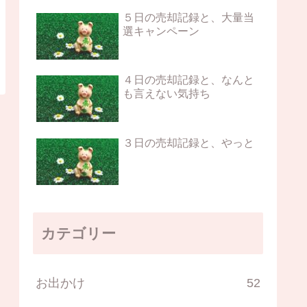
５日の売却記録と、大量当
選キャンペーン
４日の売却記録と、なんと
も言えない気持ち
３日の売却記録と、やっと
カテゴリー
お出かけ
52