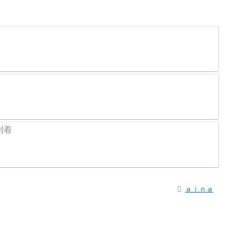
到着
ａｉｎａ