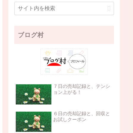
ブログ村
７日の売却記録と、テンシ
ョン上がる！
６日の売却記録と、回収と
お試しクーポン