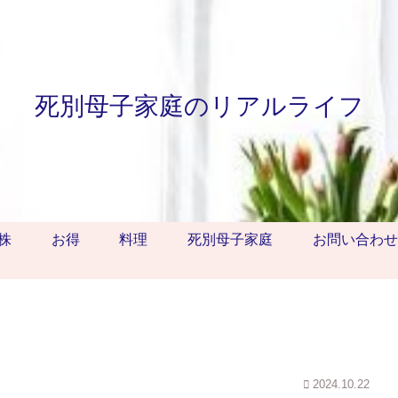
死別母子家庭のリアルライフ
株
お得
料理
死別母子家庭
お問い合わせ
2024.10.22