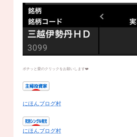
ポチッと愛のクリックをお願いします
❤️
にほんブログ村
にほんブログ村