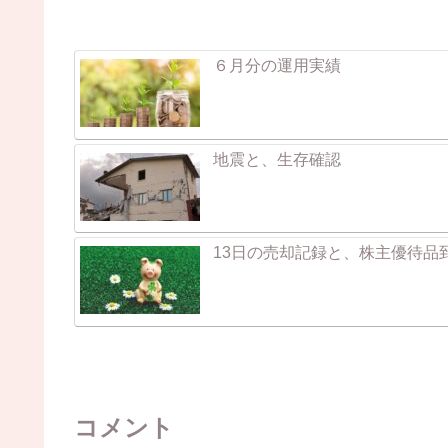
６月分の運用実績
地震と、生存確認
13日の売却記録と、株主優待品
コメント