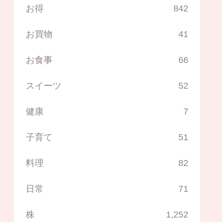
お得
842
お買物
41
お食事
66
スイーツ
52
健康
7
子育て
51
料理
82
日常
71
株
1,252