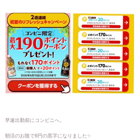
早速出勤前にコンビニへ。
朝活のお陰で8円の黒字になりました✨