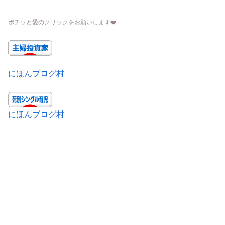
ポチッと愛のクリックをお願いします
❤️
にほんブログ村
にほんブログ村