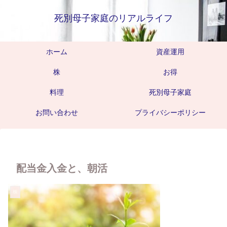
死別母子家庭のリアルライフ
ホーム
資産運用
株
お得
料理
死別母子家庭
お問い合わせ
プライバシーポリシー
配当金入金と、朝活
株