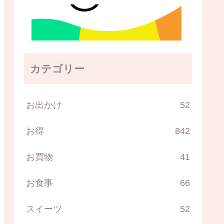
カテゴリー
お出かけ
52
お得
842
お買物
41
お食事
66
スイーツ
52