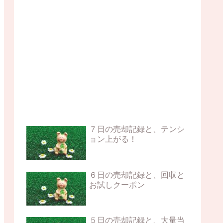
７日の売却記録と、テンシ
ョン上がる！
６日の売却記録と、回収と
お試しクーポン
５日の売却記録と、大量当