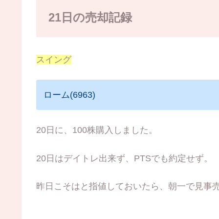
21日の売却記録
スイング
ローム(6963)
20日に、100株購入しました。
20日はデイトレ出来ず、PTSでも約定せず。
昨日こそはと指値しておいたら、朝一で見事