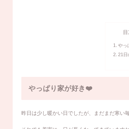
目
やっ
21
やっぱり家が好き❤️
昨日は少し暖かい日でしたが、まだまだ寒い