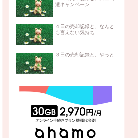
選キャンペーン
４日の売却記録と、なんと
も言えない気持ち
３日の売却記録と、やっと