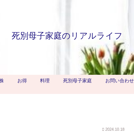
死別母子家庭のリアルライフ
株
お得
料理
死別母子家庭
お問い合わせ
2024.10.18