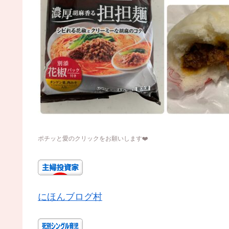
ポチッと愛のクリックをお願いします
❤️
にほんブログ村