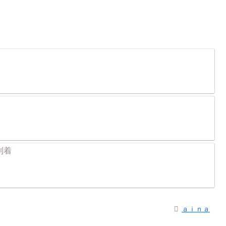
到着
ａｉｎａ