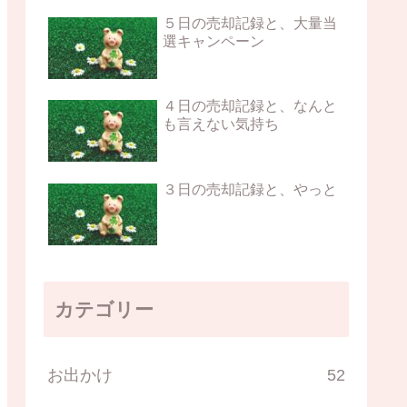
５日の売却記録と、大量当
選キャンペーン
４日の売却記録と、なんと
も言えない気持ち
３日の売却記録と、やっと
カテゴリー
お出かけ
52