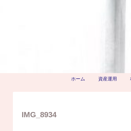
ホーム
資産運用
IMG_8934