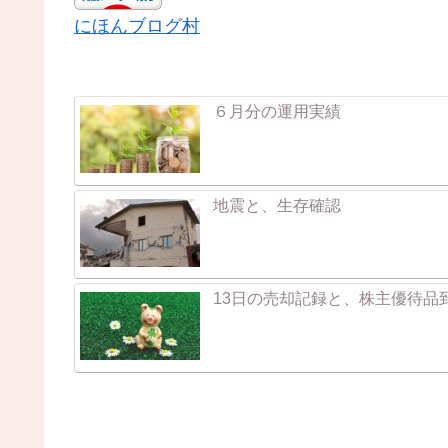
にほんブログ村
６月分の運用実績
地震と、生存確認
13日の売却記録と、株主優待品