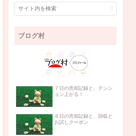
ブログ村
７日の売却記録と、テンシ
ョン上がる！
６日の売却記録と、回収と
お試しクーポン