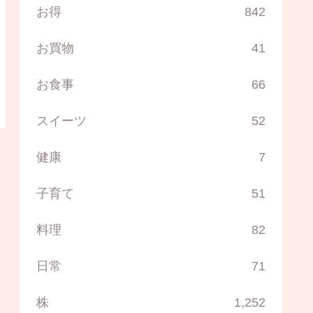
お得
842
お買物
41
お食事
66
スイーツ
52
健康
7
子育て
51
料理
82
日常
71
株
1,252