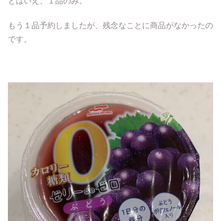
とはいえ、１品のみ。
もう１品予約しましたが、残念なことに商品がなかったの
です。