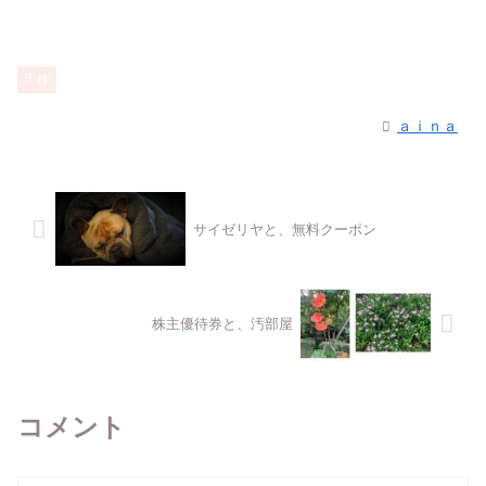
株
ａｉｎａ
サイゼリヤと、無料クーポン
株主優待券と、汚部屋
コメント