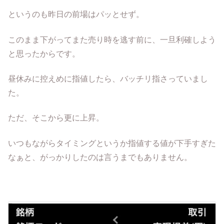
というのも昨日の前場はパッとせず。
このまま下がってまた売り時を逃す前に、一旦利確しよう
と思ったからです。
昼休みに控えめに指値したら、バッチリ指さっていまし
た。
ただ、そこから更に上昇。
いつもながらタイミングというか指値する値が下手すぎた
なぁと、がっかりしたのは言うまでもありません。