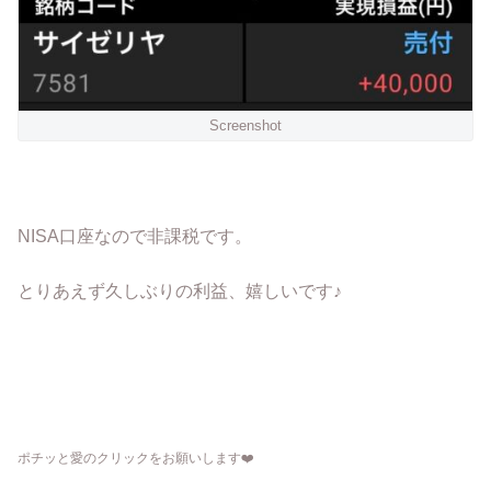
Screenshot
NISA口座なので非課税です。
とりあえず久しぶりの利益、嬉しいです♪
ポチッと愛のクリックをお願いします
❤️