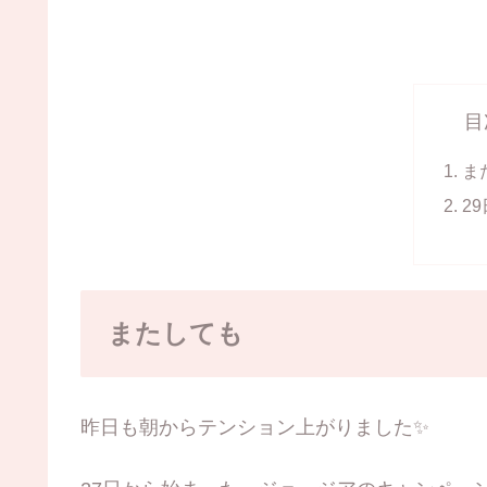
目
ま
2
またしても
昨日も朝からテンション上がりました✨