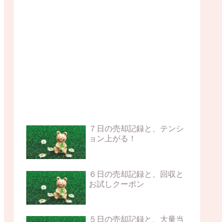
７日の売却記録と、テンシ
ョン上がる！
６日の売却記録と、回収と
お試しクーポン
５日の売却記録と、大量当