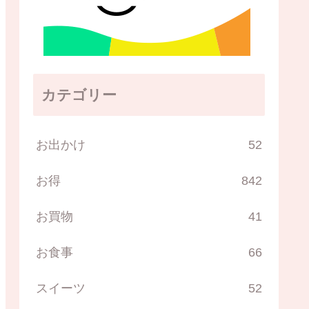
カテゴリー
お出かけ
52
お得
842
お買物
41
お食事
66
スイーツ
52