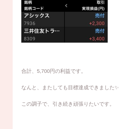
合計、5,700円の利益です。
なんと、またしても目標達成できました✨
この調子で、引き続き頑張りたいです。