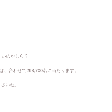
。
すいのかしら？
、合わせて298,700名に当たります。
下さいね。