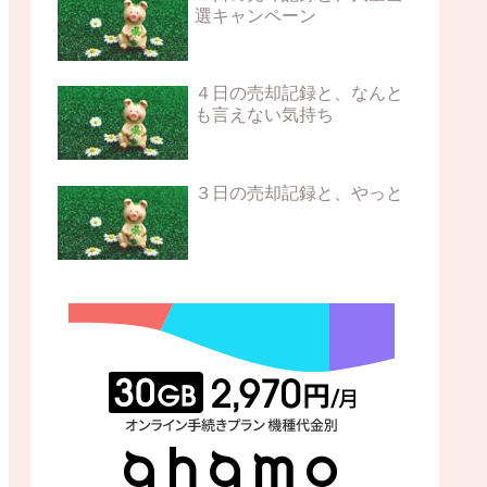
選キャンペーン
４日の売却記録と、なんと
も言えない気持ち
３日の売却記録と、やっと