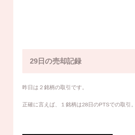
29日の売却記録
昨日は２銘柄の取引です。
正確に言えば、１銘柄は28日のPTSでの取引