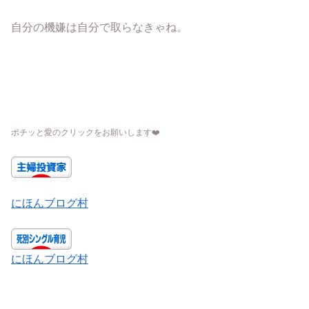
自分の機嫌は自分で取らなきゃね。
ポチッと愛のクリックをお願いします
❤️
にほんブログ村
にほんブログ村