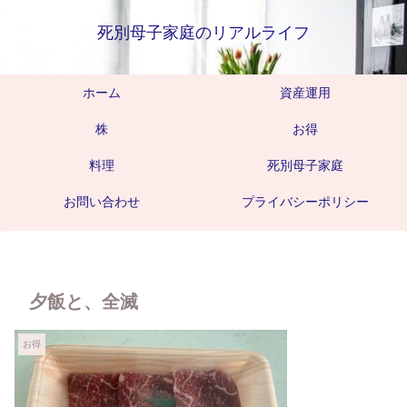
死別母子家庭のリアルライフ
ホーム
資産運用
株
お得
料理
死別母子家庭
お問い合わせ
プライバシーポリシー
夕飯と、全滅
お得