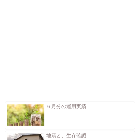
６月分の運用実績
地震と、生存確認