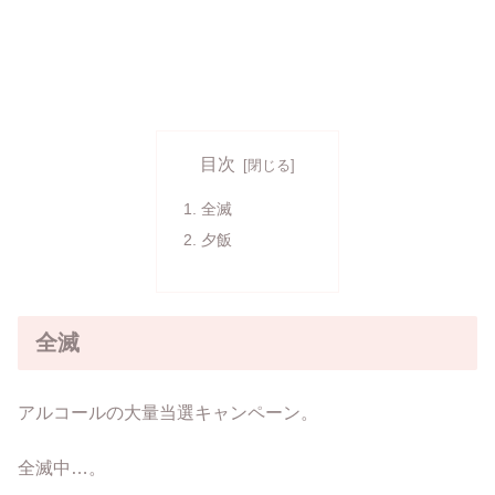
目次
全滅
夕飯
全滅
アルコールの大量当選キャンペーン。
全滅中…。