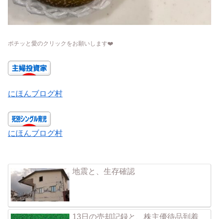
ポチッと愛のクリックをお願いします
❤️
にほんブログ村
にほんブログ村
地震と、生存確認
13日の売却記録と、株主優待品到着