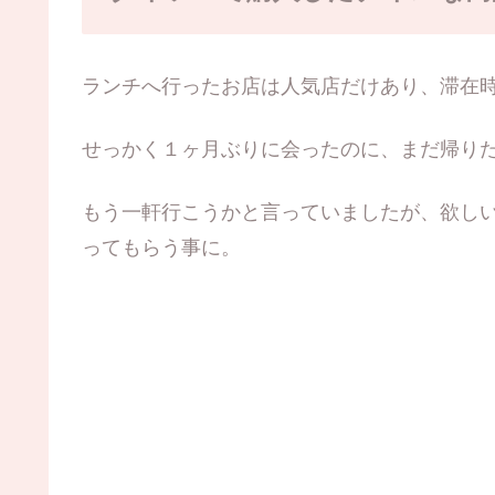
ランチへ行ったお店は人気店だけあり、滞在
せっかく１ヶ月ぶりに会ったのに、まだ帰り
もう一軒行こうかと言っていましたが、欲し
ってもらう事に。