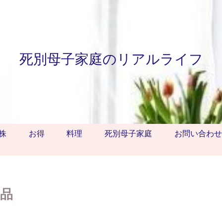
死別母子家庭のリアルライフ
株
お得
料理
死別母子家庭
お問い合わせ
品