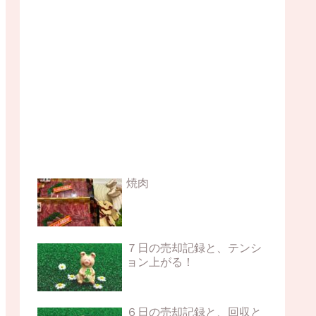
焼肉
７日の売却記録と、テンシ
ョン上がる！
６日の売却記録と、回収と