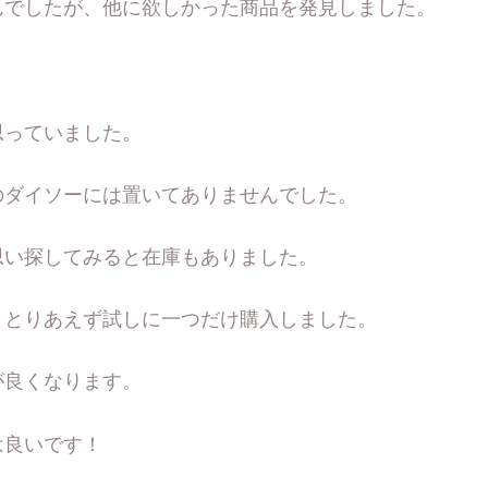
んでしたが、他に欲しかった商品を発見しました。
思っていました。
のダイソーには置いてありませんでした。
思い探してみると在庫もありました。
、とりあえず試しに一つだけ購入しました。
が良くなります。
は良いです！