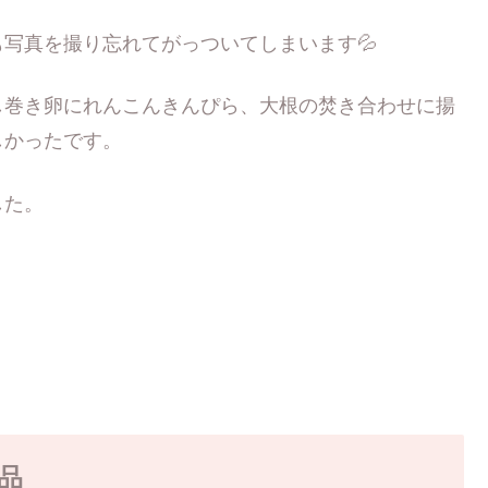
写真を撮り忘れてがっついてしまいます💦
し巻き卵にれんこんきんぴら、大根の焚き合わせに揚
しかったです。
した。
品