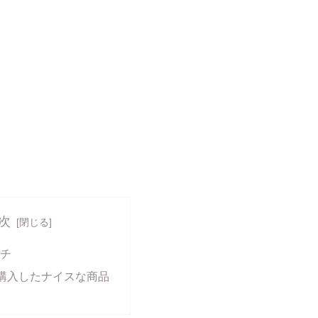
次
ンチ
購入したナイスな商品