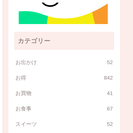
カテゴリー
お出かけ
52
お得
842
お買物
41
お食事
67
スイーツ
52