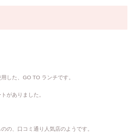
した、GO TO ランチです。
ートがありました。
。
ものの、口コミ通り人気店のようです。