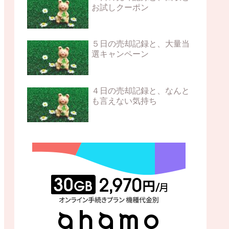
お試しクーポン
５日の売却記録と、大量当
選キャンペーン
４日の売却記録と、なんと
も言えない気持ち