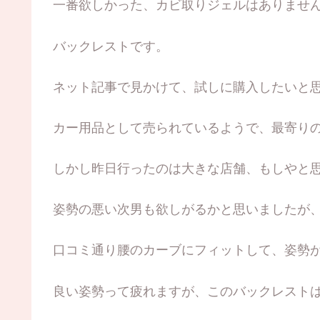
一番欲しかった、カビ取りジェルはありませ
バックレストです。
ネット記事で見かけて、試しに購入したいと
カー用品として売られているようで、最寄り
しかし昨日行ったのは大きな店舗、もしやと
姿勢の悪い次男も欲しがるかと思いましたが
口コミ通り腰のカーブにフィットして、姿勢
良い姿勢って疲れますが、このバックレスト