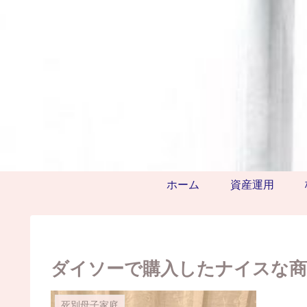
ホーム
資産運用
ダイソーで購入したナイスな商
死別母子家庭