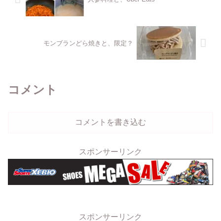
モンブランどら焼きと、限定？
コメント
コメントを書き込む
スポンサーリンク
スポンサーリンク