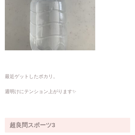
最近ゲットしたポカリ。
週明けにテンション上がります✨
超良問スポーツ3