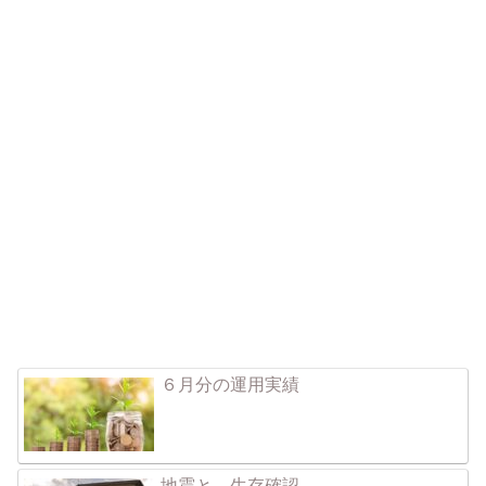
６月分の運用実績
地震と、生存確認