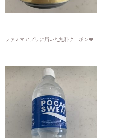
ファミマアプリに届いた無料クーポン❤️