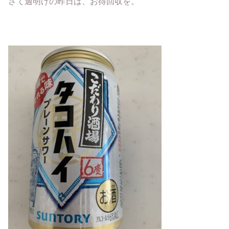
さて週明けの昨日は、お得回収を。