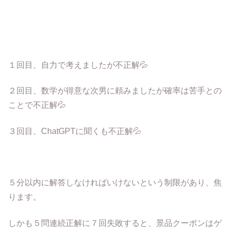
１回目、自力で考えましたが不正解💦
２回目、数学が得意な次男に頼みましたが確率は苦手との
ことで不正解💦
３回目、ChatGPTに聞くも不正解💦
５分以内に解答しなければいけないという制限があり、焦
ります。
しかも５問連続正解に７回失敗すると、景品クーポンはゲ