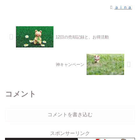
ａｉｎａ
12日の売却記録と、お得活動
神キャンペーン
コメント
コメントを書き込む
スポンサーリンク