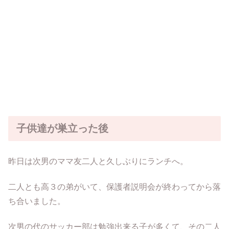
子供達が巣立った後
昨日は次男のママ友二人と久しぶりにランチへ。
二人とも高３の弟がいて、保護者説明会が終わってから落
ち合いました。
次男の代のサッカー部は勉強出来る子が多くて、その二人