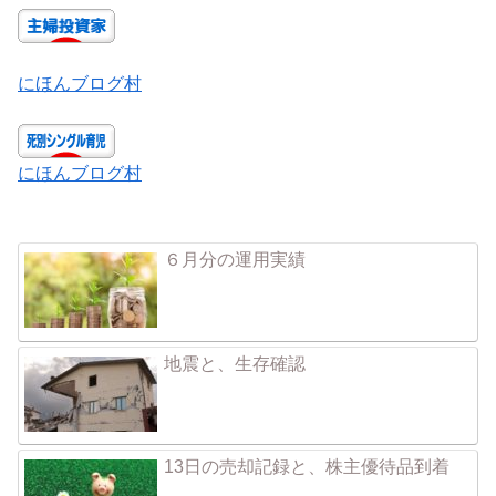
にほんブログ村
にほんブログ村
６月分の運用実績
地震と、生存確認
13日の売却記録と、株主優待品到着