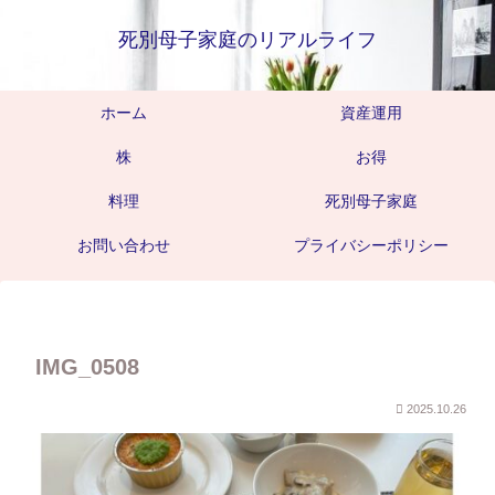
死別母子家庭のリアルライフ
ホーム
資産運用
株
お得
料理
死別母子家庭
お問い合わせ
プライバシーポリシー
IMG_0508
2025.10.26