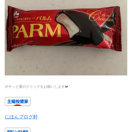
ポチッと愛のクリックをお願いします
❤️
にほんブログ村