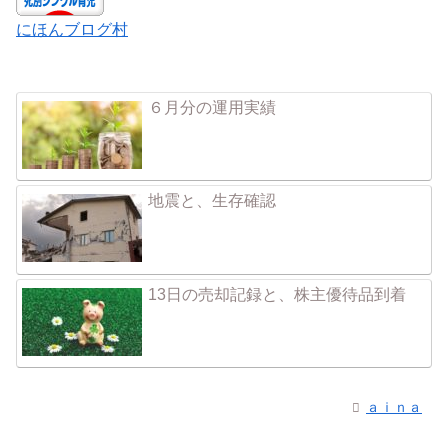
にほんブログ村
６月分の運用実績
地震と、生存確認
13日の売却記録と、株主優待品到着
ａｉｎａ