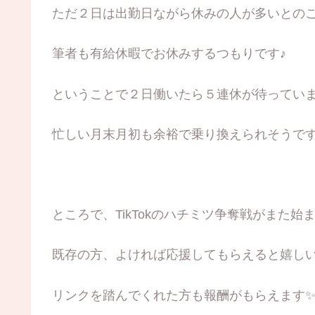
ただ２日は出勤日ながら休みの人が多いとの
筆者も有給休暇でお休みするつもりです♪
ということで２日働いたら５連休が待ってい
忙しい月末月初も余裕で乗り換えられそうで
ところで、TikTokのハチミツ争奪戦がまた始
既存の方、よければ応援してもらえると嬉しい
リンクを踏んでくれた方も報酬がもらえます