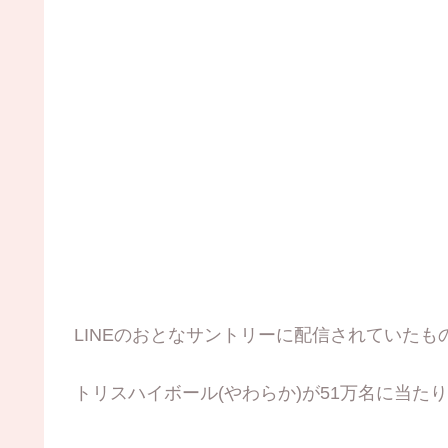
LINEのおとなサントリーに配信されていたも
トリスハイボール(やわらか)が51万名に当た