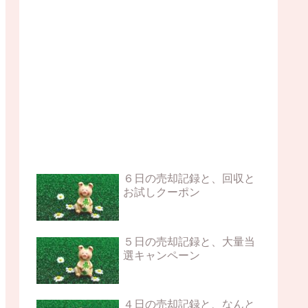
６日の売却記録と、回収と
お試しクーポン
５日の売却記録と、大量当
選キャンペーン
４日の売却記録と、なんと