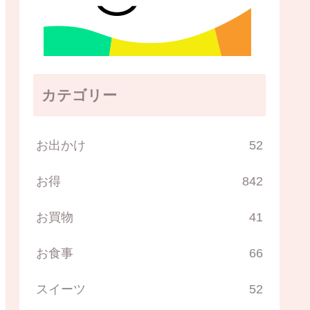
カテゴリー
お出かけ
52
お得
842
お買物
41
お食事
66
スイーツ
52