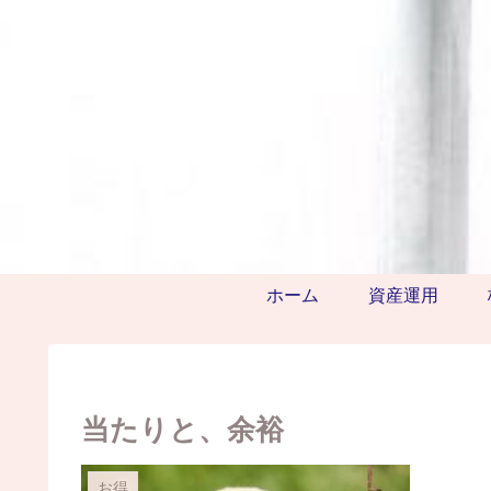
ホーム
資産運用
当たりと、余裕
お得