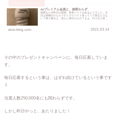
auプレミアム会員と、相変わらず
相変わらず昨日の昼間、長男バイトがあるようでした。今
日は買物行かんの？行くけどバイト送ってって雨止んでな
い？帰り困るよ。迎えに来れやんの？まぁ、行けると思う
けど雨止んでいるんだから…と思っていたら、また降り出
してきたので仕方ないと思って、送...
2021.03.14
aina-blog.com
その中のプレゼントキャンペーンに、毎日応募していま
す。
毎日応募するという事は、はずれ続けているという事です
💧
当選人数250,000名にも関わらずです。
しかし昨日やっと、あたりました！