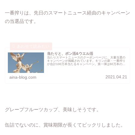
一番搾りは、先日のスマートニュース経由のキャンペーン
の当選品です。
当たりと、ポン活&ウエル活
当たりスマートニュースのクーポンページに、大量当選の
キャンペーンが掲載されています。キリンの新・一番搾り
が合計100万本当たるキャンペーン。第一弾は60万本のよ
うです。当たりました❤️因みにLINEとGoogleの二つもで
す！嬉しいです。ポ...
2021.04.21
aina-blog.com
グレープフルーツカップ、美味しそうです。
缶詰でないのに、賞味期限が長くてビックリしました。