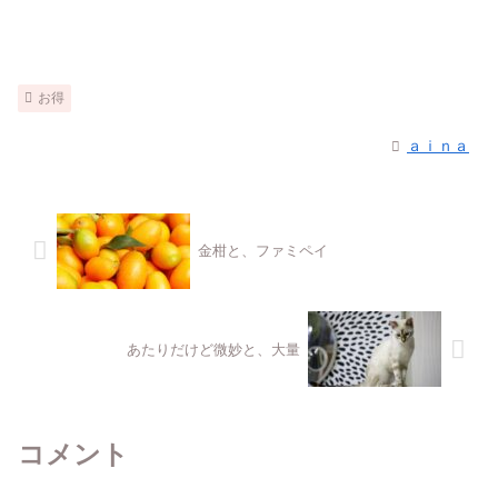
お得
ａｉｎａ
金柑と、ファミペイ
あたりだけど微妙と、大量
コメント