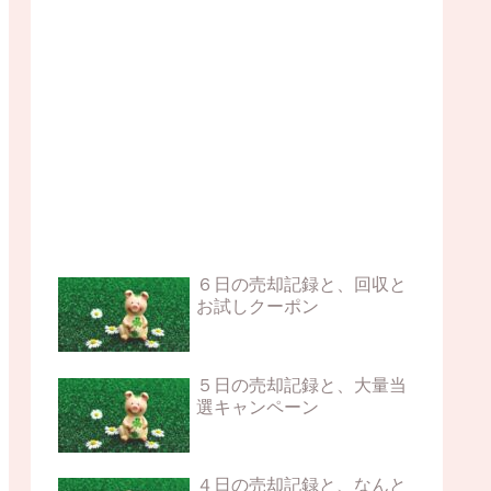
６日の売却記録と、回収と
お試しクーポン
５日の売却記録と、大量当
選キャンペーン
４日の売却記録と、なんと