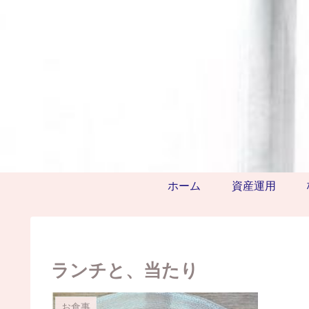
ホーム
資産運用
ランチと、当たり
お食事