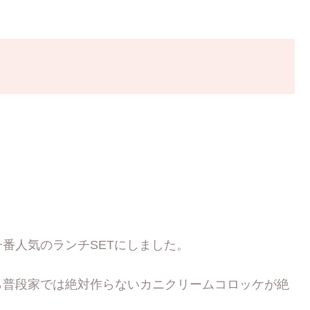
番人気のランチSETにしました。
ら普段家では絶対作らないカニクリームコロッケが絶