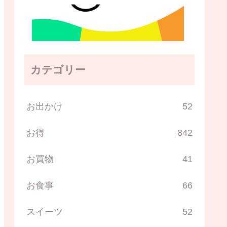
カテゴリー
お出かけ
52
お得
842
お買物
41
お食事
66
スイーツ
52