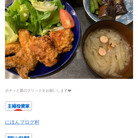
ポチッと愛のクリックをお願いします
❤️
にほんブログ村