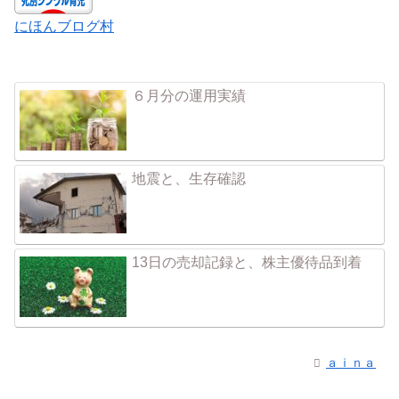
にほんブログ村
６月分の運用実績
地震と、生存確認
13日の売却記録と、株主優待品到着
ａｉｎａ