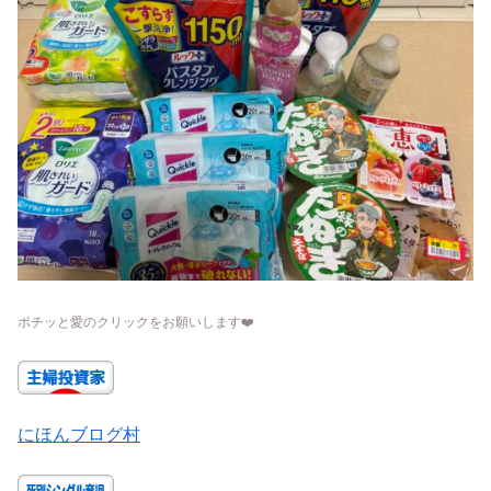
ポチッと愛のクリックをお願いします
❤️
にほんブログ村