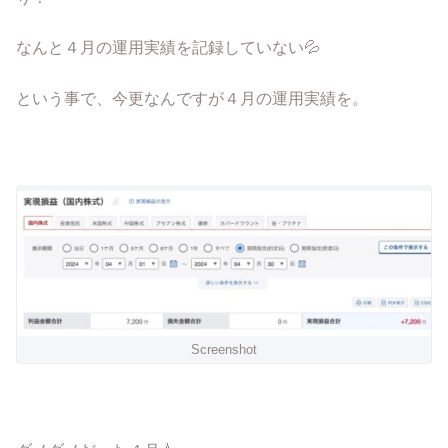
なんと４月の運用実績を記録していない💦
という事で、今更なんですが４月の運用実績を。
Screenshot