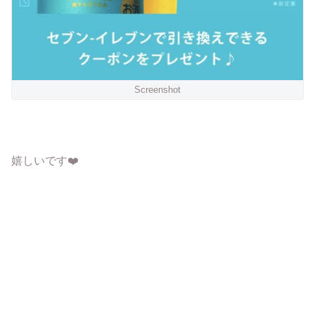
Screenshot
嬉しいです❤️