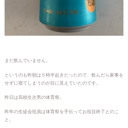
まだ飲んでいません。
というのも昨朝は５時半起きだったので、飲んだら家事を
せずに寝てしまうのが目に見えていたのです。
昨日は高校生次男の体育祭。
昨年の生徒会役員は体育祭を手伝ってお役目終了とのこ
と。