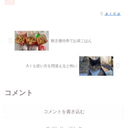
株
ａｉｎａ
株主優待券でお昼ごはん
AＩも使い方を間違えると怖い
コメント
コメントを書き込む