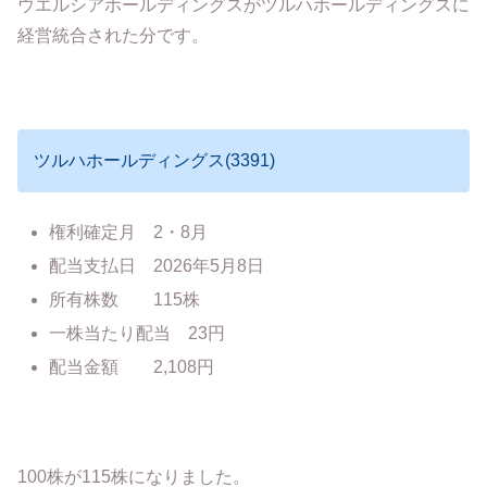
ウエルシアホールディングスがツルハホールディングスに
経営統合された分です。
ツルハホールディングス(3391)
権利確定月 2・8月
配当支払日 2026年5月8日
所有株数 115株
一株当たり配当 23円
配当金額 2,108円
100株が115株になりました。