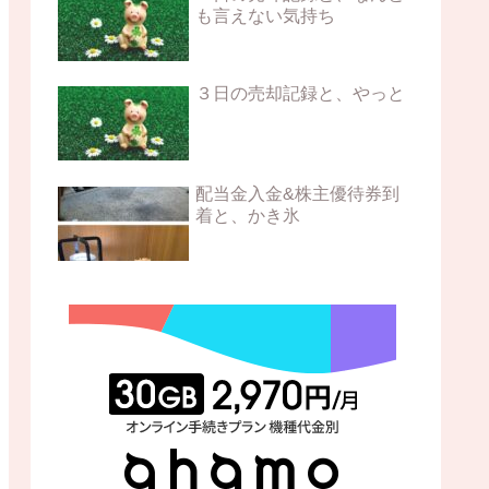
も言えない気持ち
３日の売却記録と、やっと
配当金入金&株主優待券到
着と、かき氷