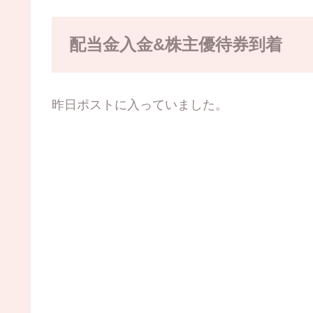
配当金入金&株主優待券到着
昨日ポストに入っていました。