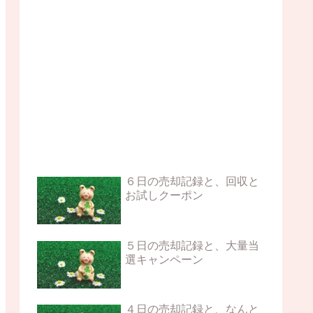
６日の売却記録と、回収と
お試しクーポン
５日の売却記録と、大量当
選キャンペーン
４日の売却記録と、なんと