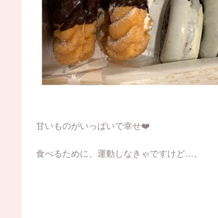
甘いものがいっぱいで幸せ❤️
食べるために、運動しなきゃですけど…。