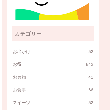
カテゴリー
お出かけ
52
お得
842
お買物
41
お食事
66
スイーツ
52