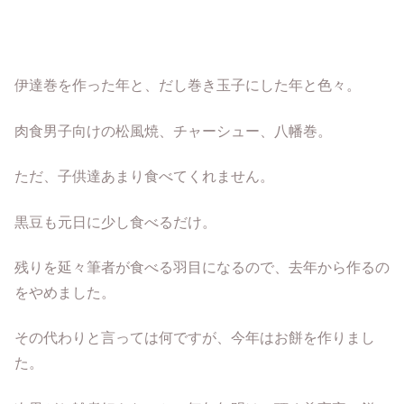
伊達巻を作った年と、だし巻き玉子にした年と色々。
肉食男子向けの松風焼、チャーシュー、八幡巻。
ただ、子供達あまり食べてくれません。
黒豆も元日に少し食べるだけ。
残りを延々筆者が食べる羽目になるので、去年から作るの
をやめました。
その代わりと言っては何ですが、今年はお餅を作りまし
た。