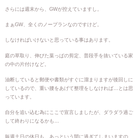
さらには週末から、GWが控えていますし。
まぁGW、全くのノープランなのですけど。
しなければいけないと思っている事はあります。
庭の草取り、伸びた葉っぱの剪定、普段手を抜いている家
の中の片付けなど。
油断していると郵便や書類がすぐに溜まりますが後回しに
しているので、重い腰をあげて整理をしなければ…とは思
っています。
自分を追い込む為にここで宣言しましたが、ダラダラ過ご
して終わりになるかも…
毎週土日の休日も、あっという間に過ぎてしまいますの