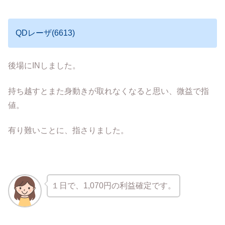
QDレーザ(6613)
後場にINしました。
持ち越すとまた身動きが取れなくなると思い、微益で指
値。
有り難いことに、指さりました。
１日で、1,070円の利益確定です。