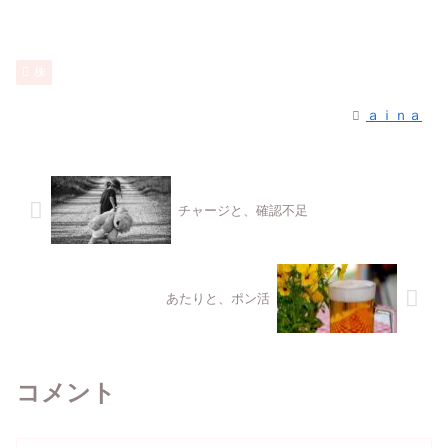
株
ａｉｎａ
チャージと、確認不足
あたりと、ポン活
コメント