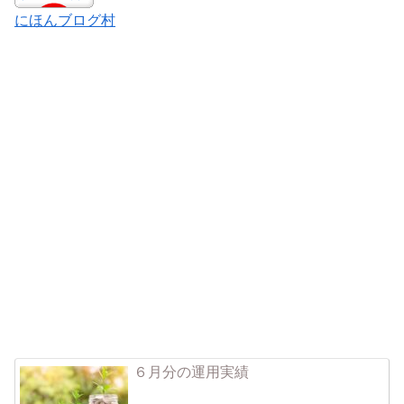
にほんブログ村
６月分の運用実績