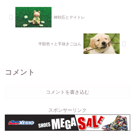
神対応とデイトレ
半額色々と手抜きごはん
コメント
コメントを書き込む
スポンサーリンク