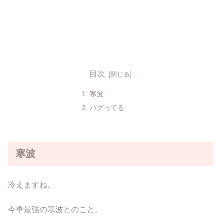
目次
寒波
バグってる
寒波
冷えますね。
今季最強の寒波とのこと。