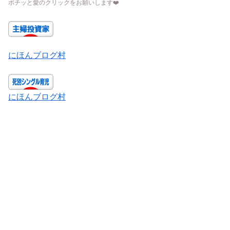
ポチッと愛のクリックをお願いします
❤️
にほんブログ村
にほんブログ村