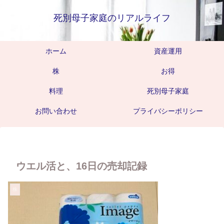
死別母子家庭のリアルライフ
ホーム
資産運用
株
お得
料理
死別母子家庭
お問い合わせ
プライバシーポリシー
ウエル活と、16日の売却記録
株