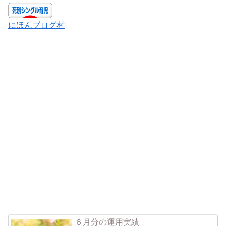
にほんブログ村
６月分の運用実績