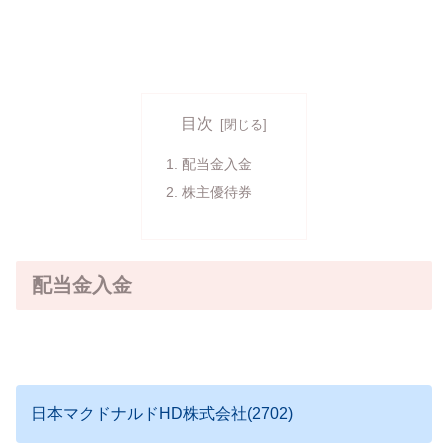
目次
配当金入金
株主優待券
配当金入金
日本マクドナルドHD株式会社(2702)