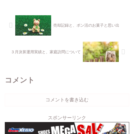
売却記録と、ポン活のお菓子と思い出
３月決算運用実績と、家庭訪問について
コメント
コメントを書き込む
スポンサーリンク