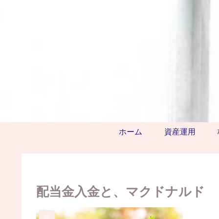
ホーム
資産運用
配当金入金と、マクドナルド
株