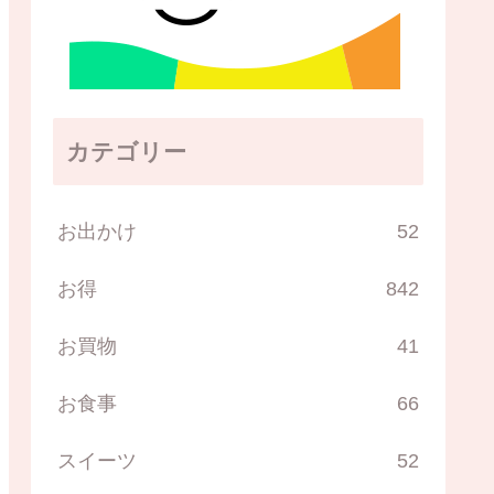
カテゴリー
お出かけ
52
お得
842
お買物
41
お食事
66
スイーツ
52