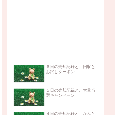
６日の売却記録と、回収と
お試しクーポン
５日の売却記録と、大量当
選キャンペーン
４日の売却記録と、なんと