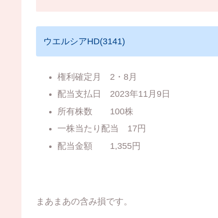
ウエルシアHD(3141)
権利確定月 2・8月
配当支払日 2023年11月9日
所有株数 100株
一株当たり配当 17円
配当金額 1,355円
まあまあの含み損です。