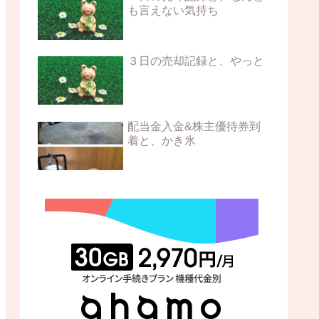
も言えない気持ち
３日の売却記録と、やっと
配当金入金&株主優待券到
着と、かき氷