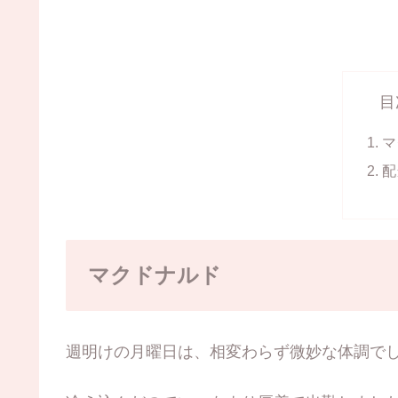
目
マ
配
マクドナルド
週明けの月曜日は、相変わらず微妙な体調で