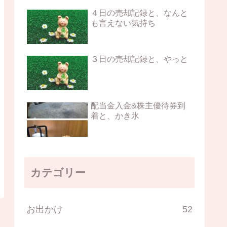
４日の売却記録と、なんと
も言えない気持ち
３日の売却記録と、やっと
配当金入金&株主優待券到
着と、かき氷
カテゴリー
お出かけ
52