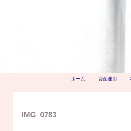
ホーム
資産運用
IMG_0783