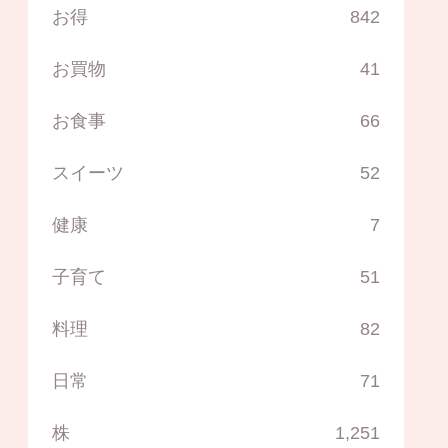
お得
842
お買物
41
お食事
66
スイーツ
52
健康
7
子育て
51
料理
82
日常
71
株
1,251