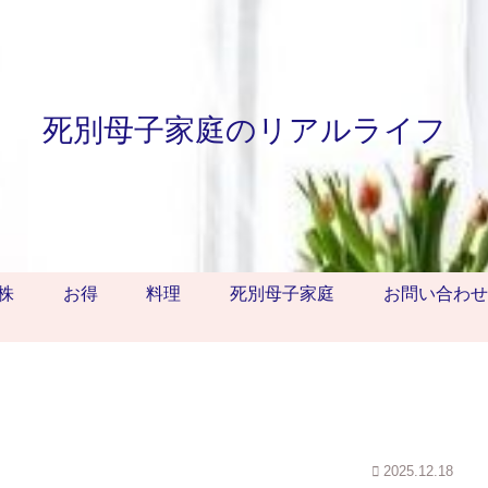
死別母子家庭のリアルライフ
株
お得
料理
死別母子家庭
お問い合わせ
2025.12.18