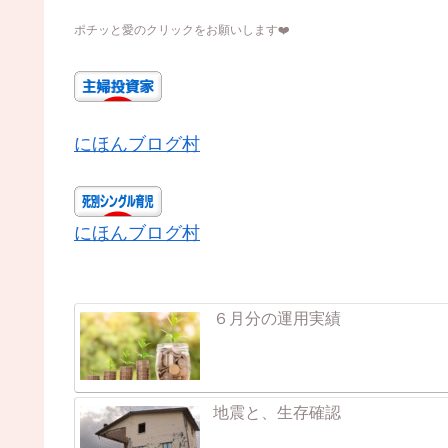
ポチッと愛のクリックをお願いします
❤️
にほんブログ村
にほんブログ村
６月分の運用実績
地震と、生存確認