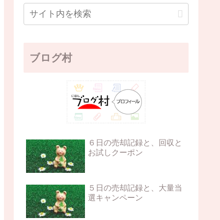
ブログ村
６日の売却記録と、回収と
お試しクーポン
５日の売却記録と、大量当
選キャンペーン