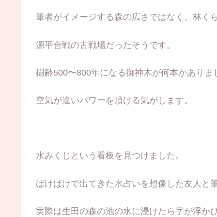
筆者がイメージする森の広さではなく、林く
源平合戦の古戦場だったそうです。
樹齢500〜800年になる御神木が何本かありま
空気が違いパワーを頂ける気がします。
水みくじという看板を見つけました。
ばけばけで出てきた水占いを想像した友人と
実際は生田の森の池の水に浸けたら字が浮か