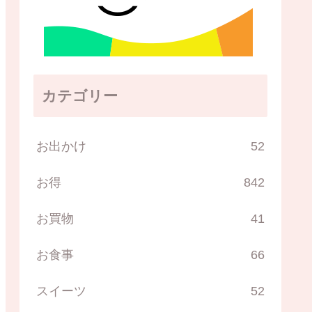
カテゴリー
お出かけ
52
お得
842
お買物
41
お食事
66
スイーツ
52