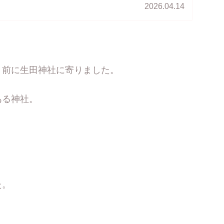
...
2026.04.14
く前に生田神社に寄りました。
ある神社。
た。