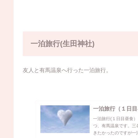
一泊旅行(生田神社)
友人と有馬温泉へ行った一泊旅行。
一泊旅行（１日目
一泊旅行(１日目昼食
つ、有馬温泉です。三
きたかったのですが一