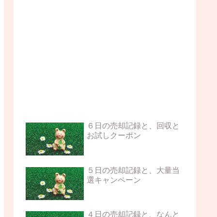
６日の売却記録と、回収と
お試しクーポン
５日の売却記録と、大量当
選キャンペーン
４日の売却記録と、なんと