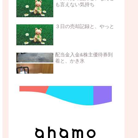
も言えない気持ち
３日の売却記録と、やっと
配当金入金&株主優待券到
着と、かき氷