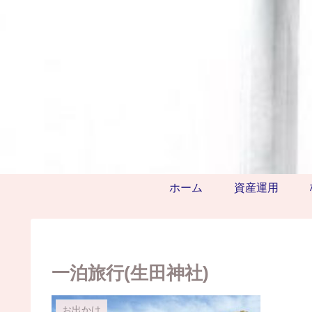
ホーム
資産運用
一泊旅行(生田神社)
お出かけ