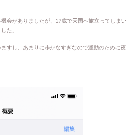
機会がありましたが、17歳で天国へ旅立ってしまい
ました。
いますし、あまりに歩かなすぎなので運動のために夜