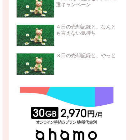
選キャンペーン
４日の売却記録と、なんと
も言えない気持ち
３日の売却記録と、やっと