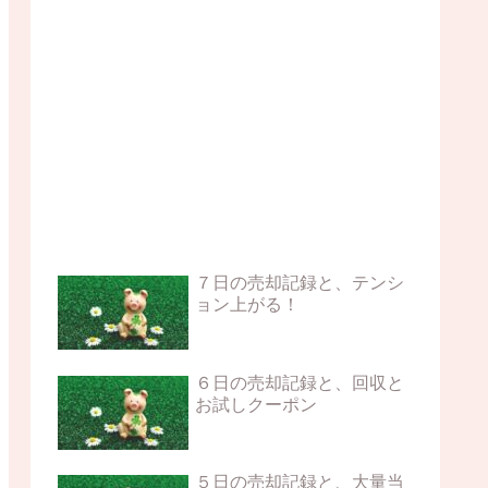
７日の売却記録と、テンシ
ョン上がる！
６日の売却記録と、回収と
お試しクーポン
５日の売却記録と、大量当