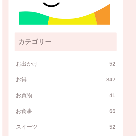
カテゴリー
お出かけ
52
お得
842
お買物
41
お食事
66
スイーツ
52