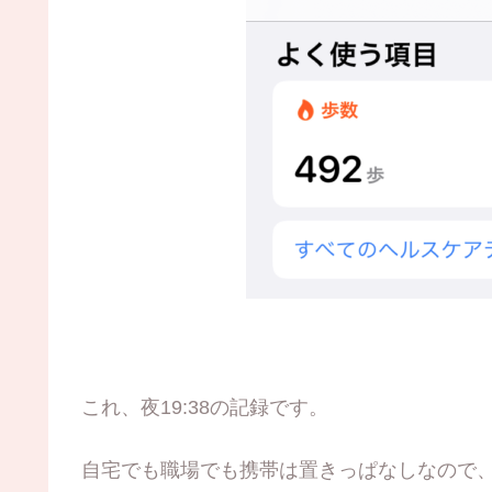
これ、夜19:38の記録です。
自宅でも職場でも携帯は置きっぱなしなので