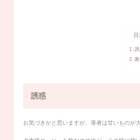
目
誘
裏
誘惑
お気づきかと思いますが、筆者は甘いものが