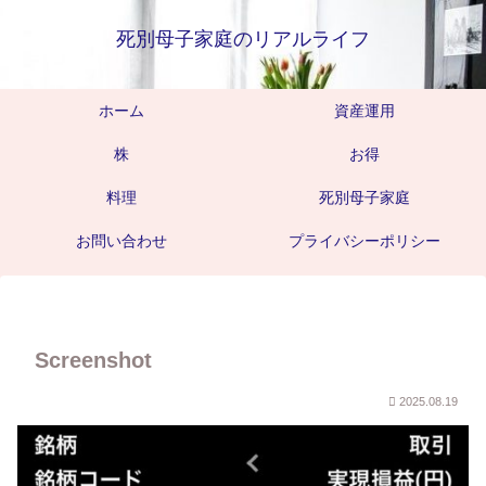
死別母子家庭のリアルライフ
ホーム
資産運用
株
お得
料理
死別母子家庭
お問い合わせ
プライバシーポリシー
Screenshot
2025.08.19