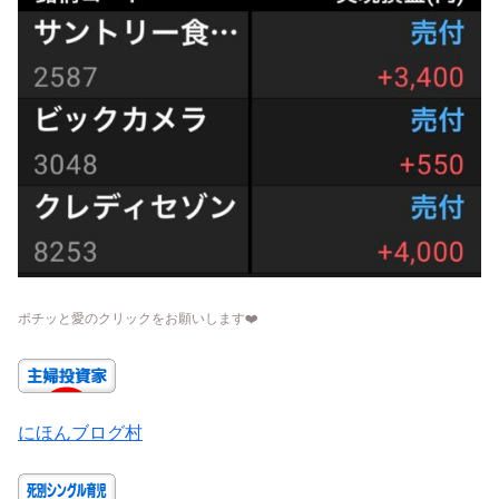
ポチッと愛のクリックをお願いします
❤️
にほんブログ村