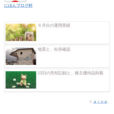
にほんブログ村
６月分の運用実績
地震と、生存確認
13日の売却記録と、株主優待品到着
ａｉｎａ