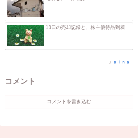
13日の売却記録と、株主優待品到着
ａｉｎａ
コメント
コメントを書き込む