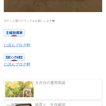
ポチッと愛のクリックをお願いします
❤️
にほんブログ村
にほんブログ村
６月分の運用実績
地震と、生存確認