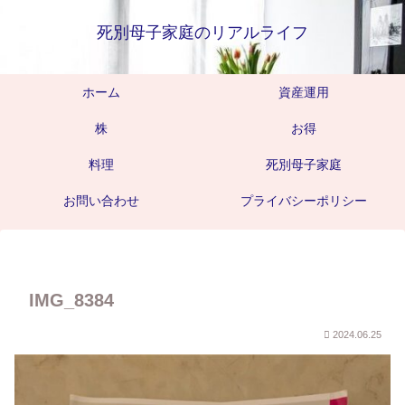
死別母子家庭のリアルライフ
ホーム
資産運用
株
お得
料理
死別母子家庭
お問い合わせ
プライバシーポリシー
IMG_8384
2024.06.25