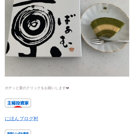
ポチッと愛のクリックをお願いします
❤️
にほんブログ村