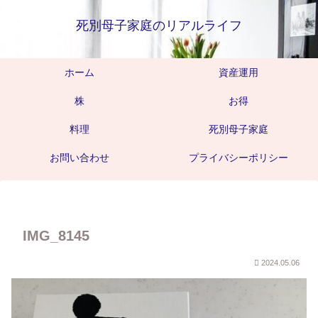
死別母子家庭のリアルライフ
ホーム
資産運用
株
お得
料理
死別母子家庭
お問い合わせ
プライバシーポリシー
IMG_8145
2024.05.06