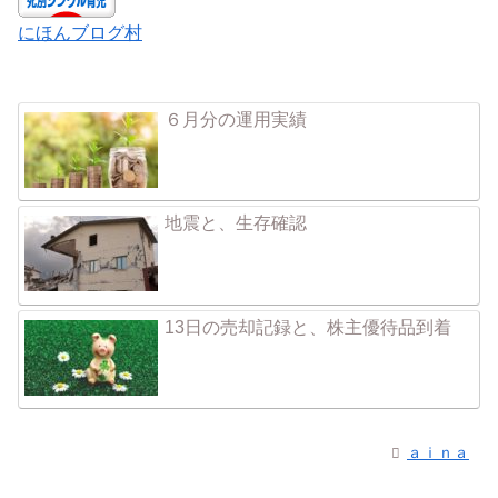
にほんブログ村
６月分の運用実績
地震と、生存確認
13日の売却記録と、株主優待品到着
ａｉｎａ