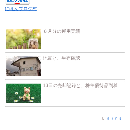
にほんブログ村
６月分の運用実績
地震と、生存確認
13日の売却記録と、株主優待品到着
ａｉｎａ