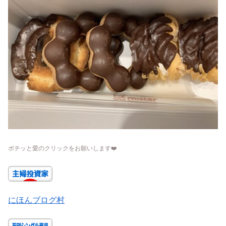
ポチッと愛のクリックをお願いします
❤️
にほんブログ村