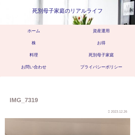
死別母子家庭のリアルライフ
ホーム
資産運用
株
お得
料理
死別母子家庭
お問い合わせ
プライバシーポリシー
IMG_7319
2023.12.26