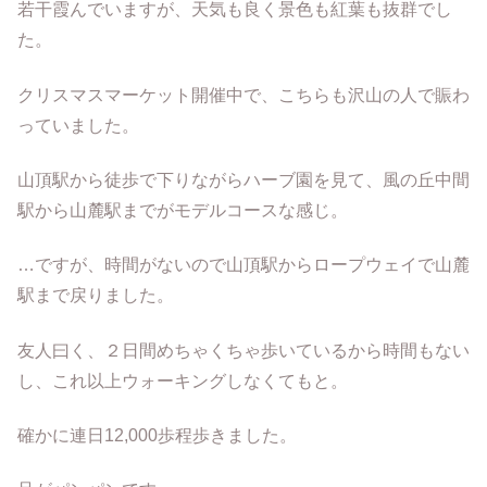
若干霞んでいますが、天気も良く景色も紅葉も抜群でし
た。
クリスマスマーケット開催中で、こちらも沢山の人で賑わ
っていました。
山頂駅から徒歩で下りながらハーブ園を見て、風の丘中間
駅から山麓駅までがモデルコースな感じ。
…ですが、時間がないので山頂駅からロープウェイで山麓
駅まで戻りました。
友人曰く、２日間めちゃくちゃ歩いているから時間もない
し、これ以上ウォーキングしなくてもと。
確かに連日12,000歩程歩きました。