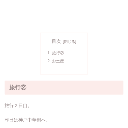
目次
旅行②
お土産
旅行②
旅行２日目。
昨日は神戸中華街へ。