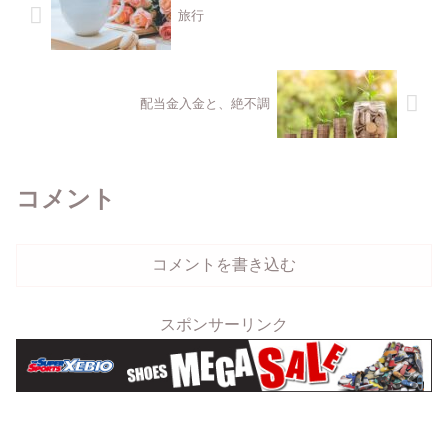
旅行
配当金入金と、絶不調
コメント
コメントを書き込む
スポンサーリンク