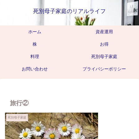
死別母子家庭のリアルライフ
ホーム
資産運用
株
お得
料理
死別母子家庭
お問い合わせ
プライバシーポリシー
旅行②
死別母子家庭