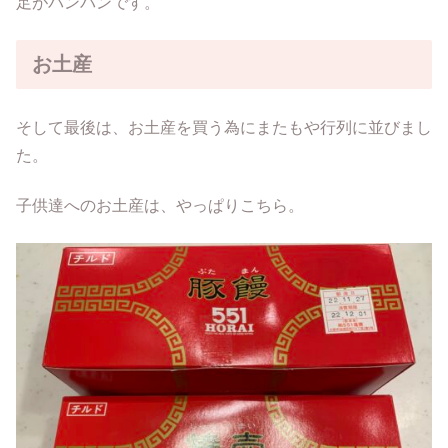
足がパンパンです。
お土産
そして最後は、お土産を買う為にまたもや行列に並びまし
た。
子供達へのお土産は、やっぱりこちら。