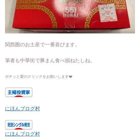
関西圏のお土産で一番喜びます。
筆者も中華街で豚まん食べ損ねたしね。
ポチッと愛のクリックをお願いします
❤️
にほんブログ村
にほんブログ村