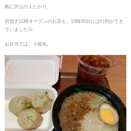
既に沢山の人だかり。
目指す11時オープンのお店も、10時30分には行列ができ
ていました💦
お目当ては、小籠包。